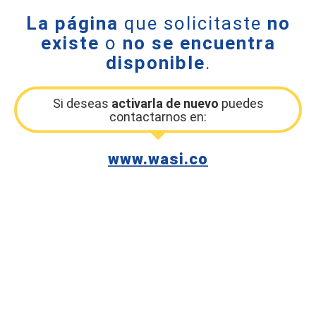
La página
que solicitaste
no
existe
o
no se encuentra
disponible
.
Si deseas
activarla de nuevo
puedes
contactarnos en:
www.wasi.co